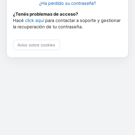
¿Ha perdido su contraseña?
¿Tenés problemas de acceso?
Hacé
click aquí
para contactar a soporte y gestionar
la recuperación de tu contraseña.
Aviso sobre cookies